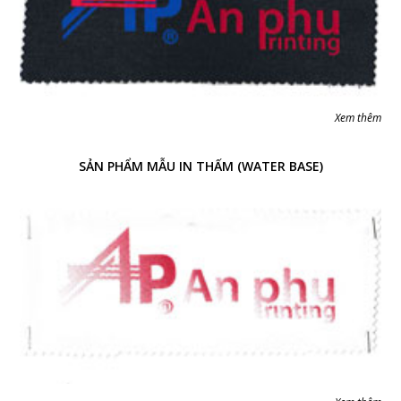
Xem thêm
SẢN PHẨM MẪU IN THẤM (WATER BASE)