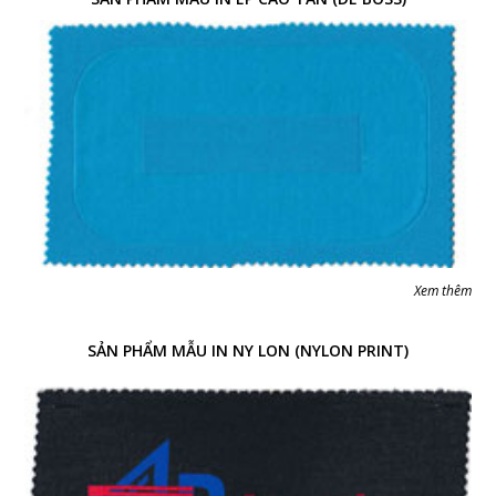
Xem thêm
SẢN PHẨM MẪU IN NY LON (NYLON PRINT)