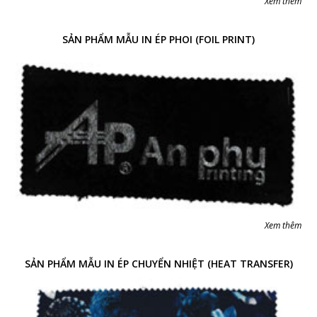
Xem thêm
SẢN PHẨM MẪU IN ÉP PHOI (FOIL PRINT)
Xem thêm
SẢN PHẨM MẪU IN ÉP CHUYỂN NHIỆT (HEAT TRANSFER)