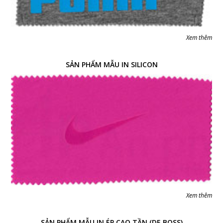
Xem thêm
SẢN PHẨM MẪU IN SILICON
Xem thêm
SẢN PHẨM MẪU IN ÉP CAO TẦN (DE BOSS)